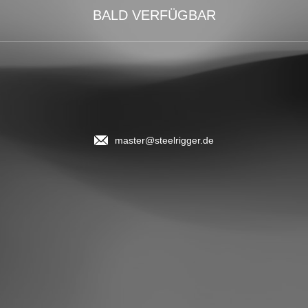
BALD VERFÜGBAR
master@steelrigger.de